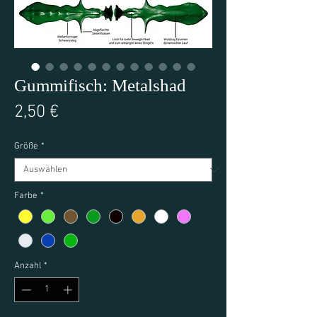
Gummifisch: Metalshad
Preis
2,50 €
Größe
*
Farbe
*
Anzahl
*